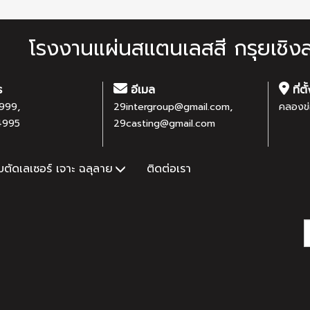
โรงงานแผ่นสแตนเลสสี กรุยเชิงส
ร
อีเมล
ที่ตั
,
,
999
29intergroup@gmail.com
คลองข่
4995
29casting@gmail.com
ับตัดเลเซอร์ เจาะ ฉลุลาย
ติดต่อเรา