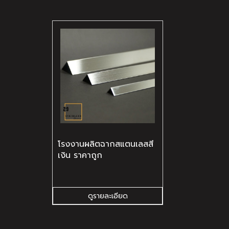
โรงงานผลิตฉากสแตนเลสสี
เงิน ราคาถูก
ดูรายละเอียด