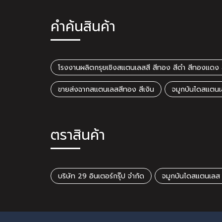
คำค้นสินค้า
โรงงานผลิตกรุยเชิงสแตนเลสสี สีทอง สีดำ สีทองแดง 
ขายส่งฉากสแตนเลสสีทอง สีเงิน
จมูกบันไดสแตน
ตราสินค้า
บริษัท 29 อินเตอร์กรุ๊ป จำกัด
จมูกบันไดสแตนเลส