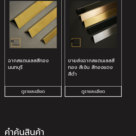
ฉากสแตนเลสสีทอง
ขายส่งฉากสแตนเลสสี
นนทบุรี
ทอง สีเงิน สีทองแดง
สีดำ
ดูรายละเอียด
ดูรายละเอียด
คำค้นสินค้า