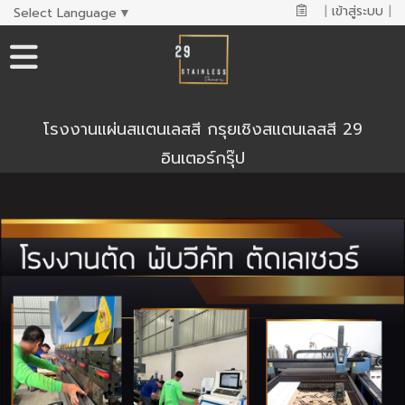
|
เข้าสู่ระบบ
|
Select Language
▼
โรงงานแผ่นสแตนเลสสี กรุยเชิงสแตนเลสสี 29
อินเตอร์กรุ๊ป