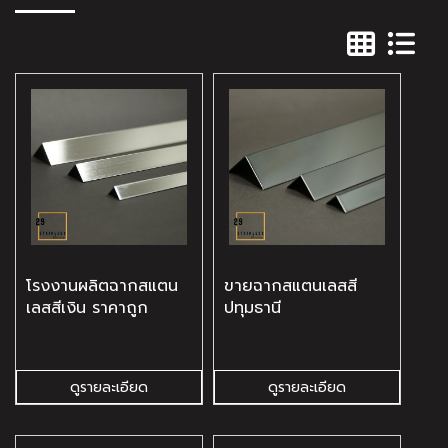
โรงงานผลิตฉากสแตน
ขายฉากสแตนเลสสี
เลสสีเงิน ราคาถูก
ปทุมธานี
ดูรายละเอียด
ดูรายละเอียด