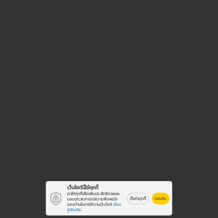
เว็บไซต์นี้ใช้คุกกี้
เราใช้คุกกี้เพื่อเพิ่มประสิทธิภาพและ
ตั้งค่าคุกกี้
ยอมรับ
มอบประสบการณ์ความพึงพอใจ
ของท่านในการใช้งานเว็บไซต์
เรียน
รู้เพิ่มเติม