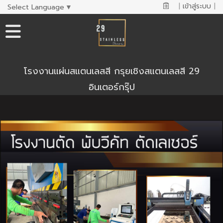
|
เข้าสู่ระบบ
|
Select Language
▼
โรงงานแผ่นสแตนเลสสี กรุยเชิงสแตนเลสสี 29
อินเตอร์กรุ๊ป