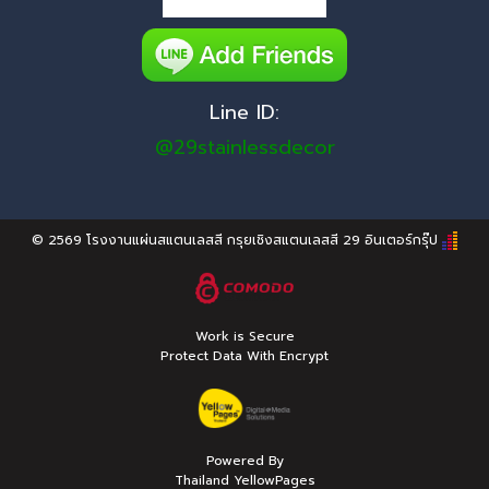
Line ID:
@29stainlessdecor
© 2569
โรงงานแผ่นสแตนเลสสี กรุยเชิงสแตนเลสสี 29 อินเตอร์กรุ๊ป
Work is Secure
Protect Data With Encrypt
Powered By
Thailand YellowPages