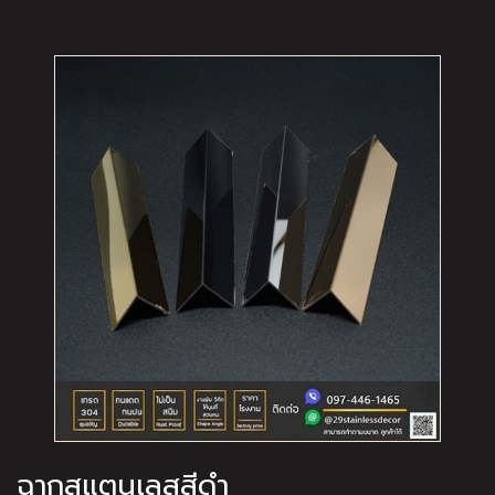
ฉากสแตนเลสสีดำ