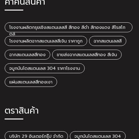
คำค้นสินค้า
โรงงานผลิตกรุยเชิงสแตนเลสสี สีทอง สีดำ สีทองแดง สีโรสโก
ดล์
โรงงานผลิตฉากสแตนเลสสีเงิน ราคาถูก
ฉากสแตนเลสสี
ฉากสแตนเลสสีทอง
ขายส่งฉากสแตนเลสสีทอง สีเงิน
จมูกบันไดสแตนเลส 304 ราคาโรงงาน
แผ่นสแตนเลสสีทองเงา
ตราสินค้า
บริษัท 29 อินเตอร์กรุ๊ป จำกัด
จมูกบันไดสแตนเลส 304