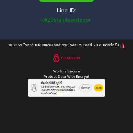
Line ID:
@29stainlessdecor
© 2569
โรงงานแผ่นสแตนเลสสี กรุยเชิงสแตนเลสสี 29 อินเตอร์กรุ๊ป
Work is Secure
Protect Data With Encrypt
เว็บไซต์นี้ใช้คุกกี้
เราใช้คุกกี้เพื่อเพิ่มประสิทธิภาพและมอบ
ตั้งค่าคุกกี้
ยอมรับ
ประสบการณ์ความพึงพอใจของท่านใน
การใช้งานเว็บไซต์
เรียนรู้เพิ่มเติม
Powered By
Thailand YellowPages