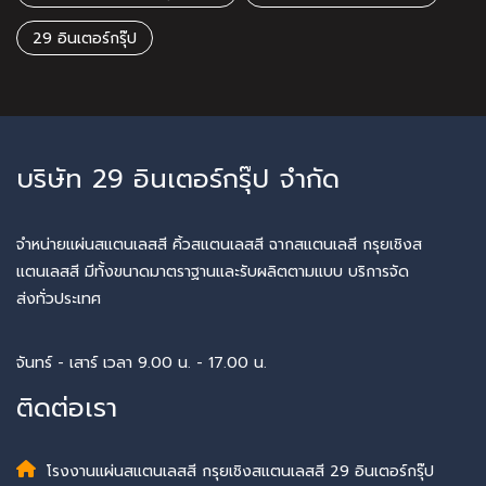
29 อินเตอร์กรุ๊ป
บริษัท 29 อินเตอร์กรุ๊ป จำกัด
จำหน่ายแผ่นสแตนเลสสี คิ้วสแตนเลสสี ฉากสแตนเลสี กรุยเชิงส
แตนเลสสี มีทั้งขนาดมาตราฐานและรับผลิตตามแบบ บริการจัด
ส่งทั่วประเทศ
จันทร์ - เสาร์ เวลา 9.00 น. - 17.00 น.
ติดต่อเรา
โรงงานแผ่นสแตนเลสสี กรุยเชิงสแตนเลสสี 29 อินเตอร์กรุ๊ป