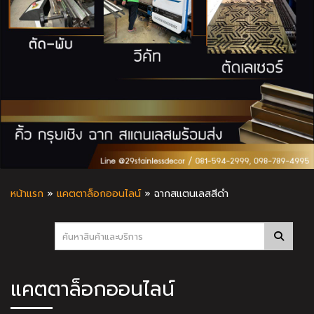
หน้าแรก
»
แคตตาล็อกออนไลน์
»
ฉากสแตนเลสสีดำ
แคตตาล็อกออนไลน์