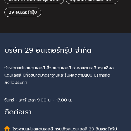
29 อินเตอร์กรุ๊ป
บริษัท 29 อินเตอร์กรุ๊ป จำกัด
จำหน่ายแผ่นสแตนเลสสี คิ้วสแตนเลสสี ฉากสแตนเลสี กรุยเชิงส
แตนเลสสี มีทั้งขนาดมาตราฐานและรับผลิตตามแบบ บริการจัด
ส่งทั่วประเทศ
จันทร์ - เสาร์ เวลา 9.00 น. - 17.00 น.
ติดต่อเรา
โรงงานแผ่นสแตนเลสสี กรุยเชิงสแตนเลสสี 29 อินเตอร์กรุ๊ป