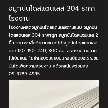
จมูกบันไดสแตนเลส 304 ราคา
โรงงาน
โรงงานผลิตจมูกบันไดสแตนเลสตามแบบ จมูกบัน
ไดสแตนเลส 304 ราคาถูก จมูกบันไดสแตนเลส 2
นิ้ว
สามารถสั่งทำตามขนาดได้จมูกบันไดสแตนเลส
ยาว 120, 150, 240, 300 ซม. สวยงาม ทนทาน
ไม่เป็นสนิม ใช้สำหรับจบขอบมุมกระเบื้องบริเวณขั้น
บันไดเพื่อความสวยงาม สต๊อกแน่นพร้อมส่ง
09-8789-4995