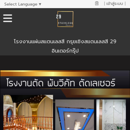
|
เข้าสู่ระบบ
|
Select Language
▼
โรงงานแผ่นสแตนเลสสี กรุยเชิงสแตนเลสสี 29
อินเตอร์กรุ๊ป