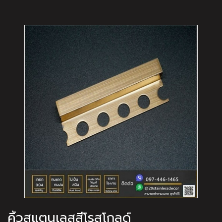
คิ้วสแตนเลสสีโรสโกลด์