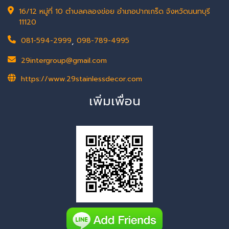
16/12 หมู่ที่ 10 ตำบลคลองข่อย อำเภอปากเกร็ด จังหวัดนนทบุรี
11120
081-594-2999
,
098-789-4995
29intergroup@gmail.com
https://www.29stainlessdecor.com
เพิ่มเพื่อน