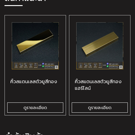
คิ้วสแตนเลสตัวยูสีทอง
คิ้วสแตนเลสตัวยูสีทอง
แฮร์ไลน์
ดูรายละเอียด
ดูรายละเอียด