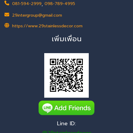
081-594-2999
,
098-789-4995
29intergroup@gmail.com
https://www.29stainlessdecor.com
เพิ่มเพื่อน
Line ID:
@29stainlessdecor