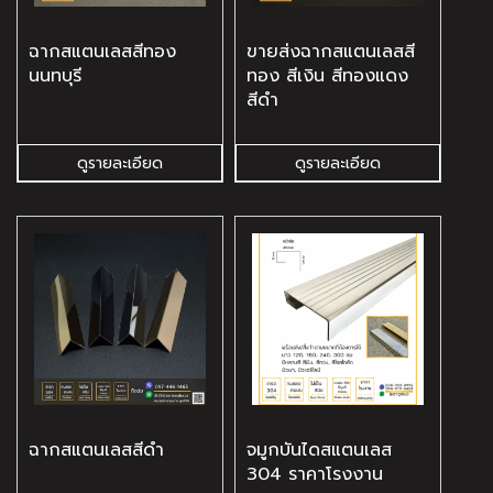
ฉากสแตนเลสสีทอง
ขายส่งฉากสแตนเลสสี
นนทบุรี
ทอง สีเงิน สีทองแดง
สีดำ
ดูรายละเอียด
ดูรายละเอียด
ฉากสแตนเลสสีดำ
จมูกบันไดสแตนเลส
304 ราคาโรงงาน