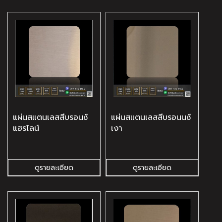
แผ่นสแตนเลสสีบรอนซ์
แผ่นสแตนเลสสีบรอนนซ์
แฮรไลน์
เงา
ดูรายละเอียด
ดูรายละเอียด