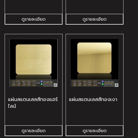
ดูรายละเอียด
ดูรายละเอียด
แผ่นสแตนเสลสีทองแฮร์
แผ่นสแตนเลสสีทองเงา
ไลน์
ดูรายละเอียด
ดูรายละเอียด