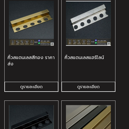
คิ้วสแตนเลสสีทอง ราคา
คิ้วสแตนเลสแฮร์ไลน์
ส่ง
ดูรายละเอียด
ดูรายละเอียด