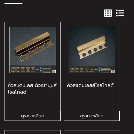
คิ้วสแตนเลส ตัวเข้ามุมสี
คิ้วสแตนเลสสีโรสโกลด์
โรสโกลด์
ดูรายละเอียด
ดูรายละเอียด