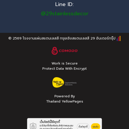
Line ID:
@29stainlessdecor
© 2569
โรงงานแผ่นสแตนเลสสี กรุยเชิงสแตนเลสสี 29 อินเตอร์กรุ๊ป
Work is Secure
Protect Data With Encrypt
Powered By
Thailand YellowPages
เว็บไซต์นี้ใช้คุกกี้
เราใช้คุกกี้เพื่อเพิ่มประสิทธิภาพและมอบ
ตั้งค่าคุกกี้
ยอมรับ
ประสบการณ์ความพึงพอใจของท่านใน