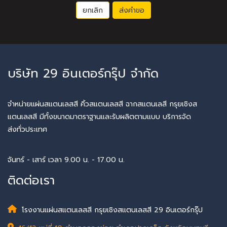
ยกเลิก
ส่งคำขอ
บริษัท 29 อินเตอร์กรุ๊ป จำกัด
จำหน่ายแผ่นสแตนเลสสี คิ้วสแตนเลสสี ฉากสแตนเลสี กรุยเชิงส
แตนเลสสี มีทั้งขนาดมาตราฐานและรับผลิตตามแบบ บริการจัด
ส่งทั่วประเทศ
จันทร์ - เสาร์ เวลา 9.00 น. - 17.00 น.
ติดต่อเรา
โรงงานแผ่นสแตนเลสสี กรุยเชิงสแตนเลสสี 29 อินเตอร์กรุ๊ป