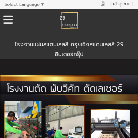
|
เข้าสู่ระบบ
|
Select Language
▼
โรงงานแผ่นสแตนเลสสี กรุยเชิงสแตนเลสสี 29
อินเตอร์กรุ๊ป