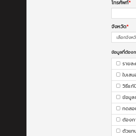
โทรศัพท์
จังหวัด
ข้อมูลที่ต้อง
รายละ
ใบเสน
วิธีแก
ข้อมูล
ทดสอบใ
ต้องก
ตัวแท