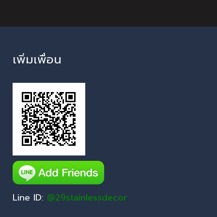
เพิ่มเพื่อน
Line ID:
@29stainlessdecor