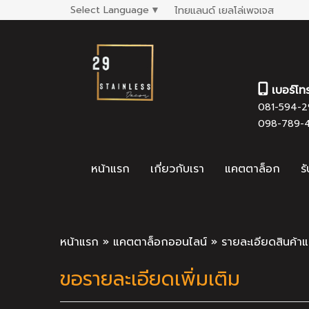
Select Language
▼
ไทยแลนด์ เยลโล่เพจเจส
เบอร์โท
081-594-2
098-789-
หน้าแรก
เกี่ยวกับเรา
แคตตาล็อก
ร
หน้าแรก
»
แคตตาล็อกออนไลน์
»
รายละเอียดสินค้า
ขอรายละเอียดเพิ่มเติม