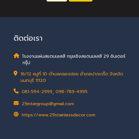
ติดต่อเรา
โรงงานแผ่นสแตนเลสสี กรุยเชิงสแตนเลสสี 29 อินเตอร์
กรุ๊ป
16/12 หมู่ที่ 10 ตำบลคลองข่อย อำเภอปากเกร็ด จังหวัด
นนทบุรี 11120
081-594-2999
,
098-789-4995
29intergroup@gmail.com
https://www.29stainlessdecor.com