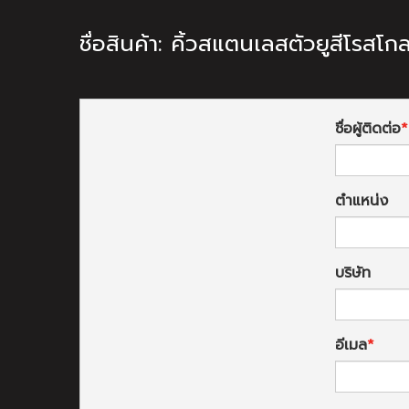
ชื่อสินค้า: คิ้วสแตนเลสตัวยูสีโรสโก
ชื่อผู้ติดต่อ
ตำแหน่ง
บริษัท
อีเมล