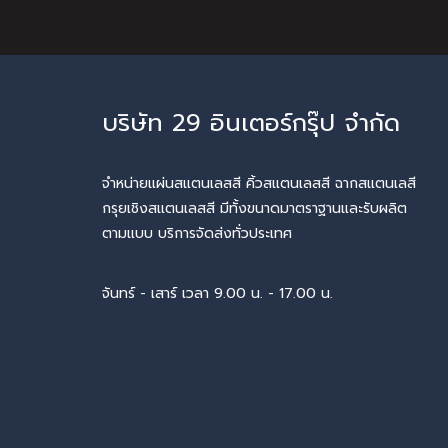
บริษัท 29 อินเตอร์กรุ๊ป จำกัด
จำหน่ายแผ่นสแตนเลสสี คิ้วสแตนเลสสี ฉากสแตนเลสี
กรุยเชิงสแตนเลสสี มีทั้งขนาดมาตราฐานและรับผลิต
ตามแบบ บริการจัดส่งทั่วประเทศ
จันทร์ - เสาร์ เวลา 9.00 น. - 17.00 น.