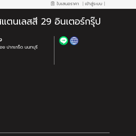
ใบเสนอราคา
|
เข้าสู่ระบบ
|
แตนเลสสี 29 อินเตอร์กรุ๊ป
้ง
อย ปากเกร็ด นนทบุรี